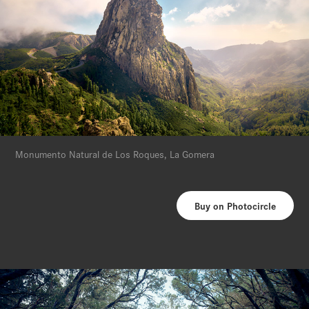
Monumento Natural de Los Roques, La Gomera
Buy on Photocircle